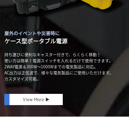
屋外のイベントや災害時に
ケース型ポータブル電源
持ち運びに便利なキャスター付きで、らくらく移動！
使い方は簡単！電源スイッチを入れるだけで使用できます。
2WAY電源＆300W〜1000Wまでの電気製品に対応。
AC出力は正弦波で、様々な電気製品にご使用いただけます。
カスタマイズ可能。
View More ▶︎