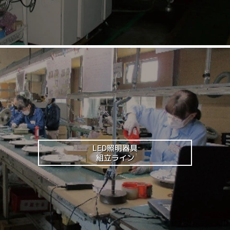
LED照明器具
組立ライン