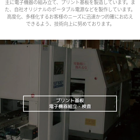
主に電子機器の組み立て、プリント基板を製造しています。ま
た、自社オリジナルのポータブル電源などを製作しています。
高度化、多様化するお客様のニーズに迅速かつ的確にお応え
できるよう、技術向上に努めております。
プリント基板
電子機器組立・検査