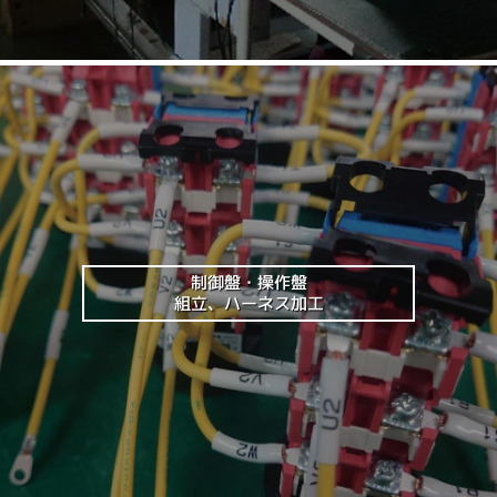
制御盤・操作盤
組立、ハーネス加工